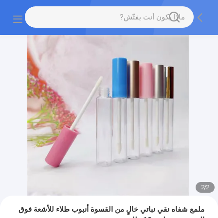
2
/
2
ملمع شفاه نقي نباتي خالٍ من القسوة أنبوب طلاء للأشعة فوق