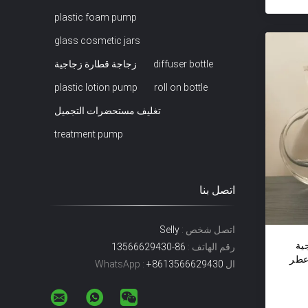
plastic foam pump
glass cosmetic jars
diffuser bottle
زجاجة قطارة زجاجية
plastic lotion pump
roll on bottle
تغليف مستحضرات التجميل
treatment pump
اتصل بنا
اتصل شخص :
Selly
ية
رقم الهاتف :
86-13566629430
عطر
ال WhatsApp :
+8613566629430