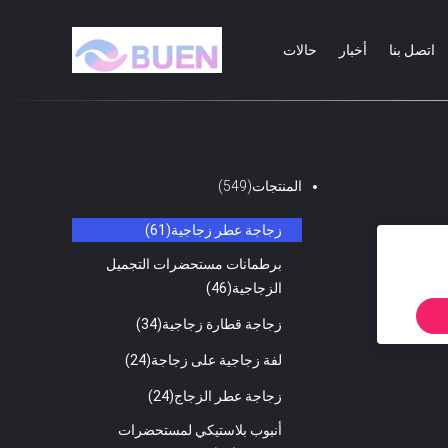
اتصل بنا
أخبار
حالات
المنتجات
(549)
زجاجة عطر زجاجية
(61)
برطمانات مستحضرات التجميل
الزجاجية
(46)
زجاجة قطارة زجاجية
(34)
لفة زجاجية على زجاجة
(24)
زجاجة عطر الزجاج
(24)
أنبوب بلاستيكي لمستحضرات