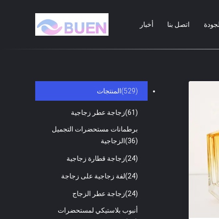
لجودة
اتصل بنا
أخبار
(529)
المنتجات
(61)
زجاجة عطر زجاجية
برطمانات مستحضرات التجميل
(36)
الزجاجية
(24)
زجاجة قطارة زجاجية
(24)
لفة زجاجية على زجاجة
(24)
زجاجة عطر الزجاج
أنبوب بلاستيكي لمستحضرات