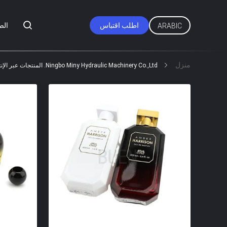
اطلب اقتباس
الص
ARABIC
منزل
Ningbo Miny Hydraulic Machinery Co.,ltd. المنتجات عبر الإنترنت