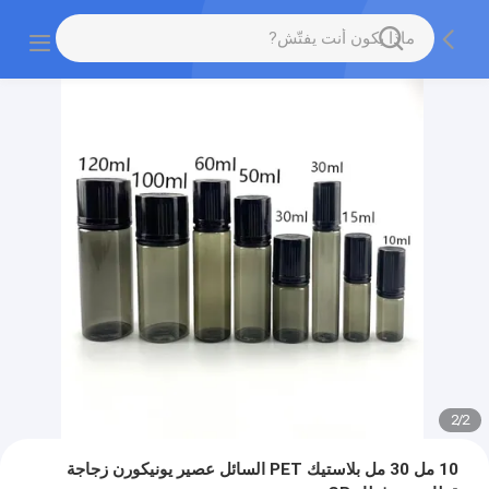
2
/
2
10 مل 30 مل بلاستيك PET السائل عصير يونيكورن زجاجة