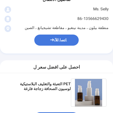
Ms. Selly
86-13566629430
منطقة بيلون ، مدينة نينغبو ، مقاطعة تشيجيانغ ، الصين
ﺎﺘﺼﻟ ﺍﻶﻧ
احصل على افضل سعر ل
PET التعبئة والتغليف البلاستيكية
لوسيون الصحافة زجاجة فارغة
لمستحضرات التجميل واقية من
الشمس السائل