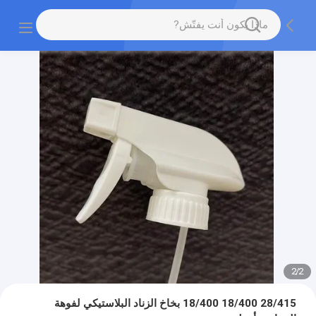
2
/
2
28/415 18/400 18/400 بخاخ الزناد البلاستيكي لفوهة