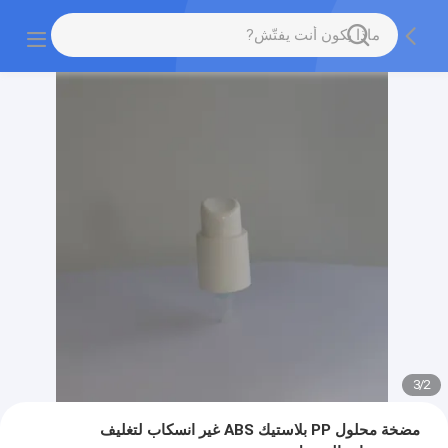
3
/
2
مضخة محلول PP بلاستيك ABS غير انسكاب لتغليف