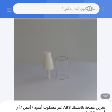
2
/
2
تخزين مضخة بلاستيك ABS غير مسكوب أسود / أبيض / أي