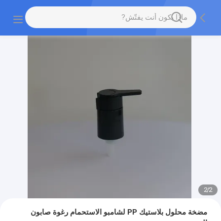
2
/
2
مضخة محلول بلاستيك PP لشامبو الاستحمام رغوة صابون