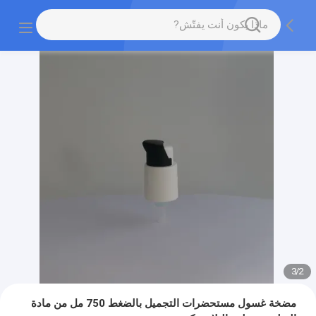
3
/
2
مضخة غسول مستحضرات التجميل بالضغط 750 مل من مادة