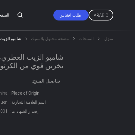
اطلب اقتباس
الصفح
ARABIC
منزل
المنتجات
مضخة محلول بلاستيك
شامبو الزيت
شامبو الزيت العطري،
تخزين قوي من الكرتو
تفاصيل المنتج:
hina
Place of Origin:
اسم العلامة التجارية:
Buen
إصدار الشهادات:
0001