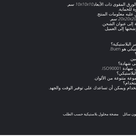
لورق المقوى ذات الأبعاد
10x10x10 سم
.
 للحماية.
عليه معلومات المنتج.
20x20x2 سم
.
 إلى عنوان الشحن.
حنها إلى العميل.
ون سائل
مضخة محلول بلاستيكية حسب الطلب