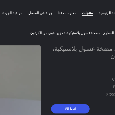
ة الرئيسية
منتجات
معلومات عنا
جولة في المعمل
مراقبة الجودة
 العطري، مضخة غسول بلاستيكية، تخزين قوي من الكرتون
 مضخة غسول بلاستيكية،
ن
C
ISO9
ﺎﺘﺼﻟ ﺍﻶﻧ