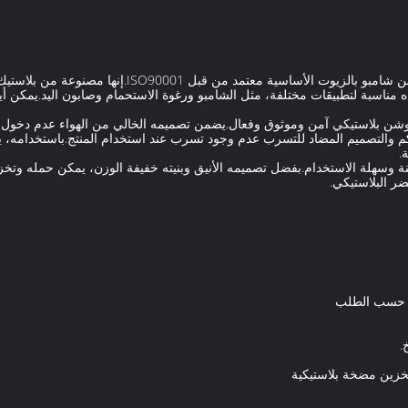
اسبة لتطبيقات مختلفة، مثل الشامبو ورغوة الاستحمام وصابون اليد.يمكن أيضًا
ن بلاستيكي آمن وموثوق وفعال.يضمن تصميمه الخالي من الهواء عدم دخول أي 
كم والتصميم المضاد للتسرب عدم وجود تسرب عند استخدام المنتج.باستخدامه،
.
لبلاستيكية Buen موثوقة ومتينة وسهلة الاستخدام.بفضل تصميمه الأنيق وبنيته خفيفة الوزن، يمكن حم
ضر البلاستيكي.
، حسب الطلب
.
خزين مضخة بلاستيكية