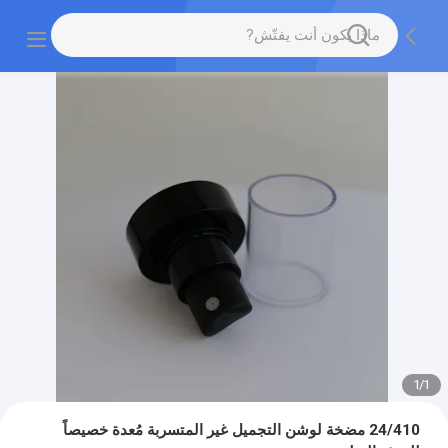
1
/
1
24/410 مضخة لوشن التجميل غير المتسربة مُعدة خصيصاً