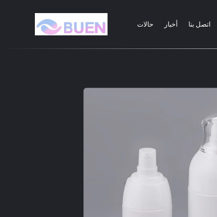
اتصل بنا
أخبار
حالات