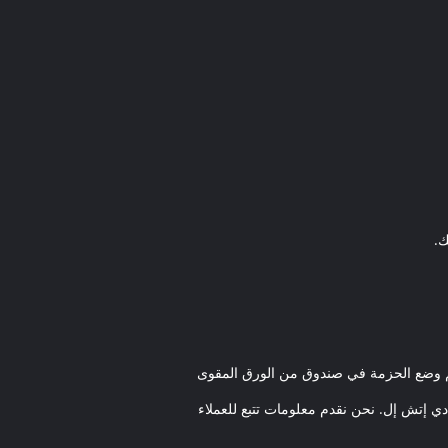
ك.
يتم وضع الحزمة في صندوق من الورق المقوى
 إتش إل. نحن نقدم معلومات تتبع للعملاء