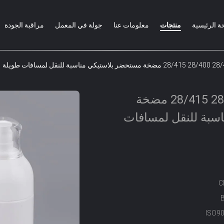
ة الرئيسية
منتجات
معلومات عنا
جولة في المعمل
مراقبة الجودة
24/410 28/410 28/400 28/415 مضخة
سبة للنقل لمسافات
C
ISO9