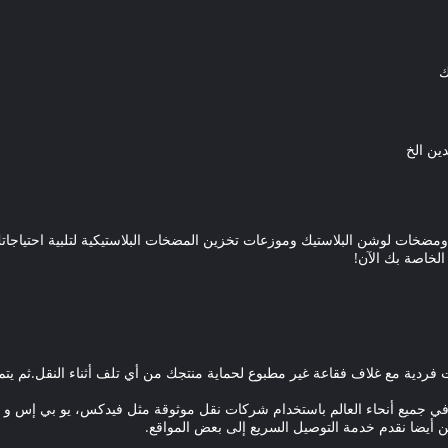
ك
دين الخ
خات لوشن البلاستيك وموزعات تخزين المضخات البلاستيكية لتلبية احتياجات
لخاصة بك الآن!
ت فردية مع غلاف فقاعة غير مطبوع لحماية منتجك من أي تلف أثناء النقل.ثم 
جميع أنحاء العالم باستخدام شركات نقل موثوقة مثل فيدكس، يو بي إس و دي
ن أيضا نقدم خدمة التوصيل السريع إلى بعض المواقع.