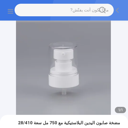
1
/
1
مضخة صابون اليدين البلاستيكية مع 750 مل سعة 28/410