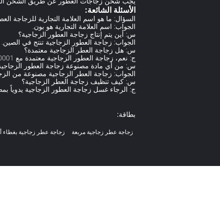
يجب شحن زجاجات العطور عن طريق الشحن البري أ
الأسئلة الشائعة:
السؤال: ما هو اسم العلامة التجارية للزجاجة الع
الجواب: اسم العلامة التجارية هو بون.
س: أين يتم إنتاج زجاجة العطور الزجاجية؟
الجواب: زجاجة العطور الزجاجية تنتج في الصين.
س: هل زجاجة العطر الزجاجية معتمدة؟
ج: نعم، زجاجة العطور الزجاجية معتمدة مع ISO90001.
س: من أي مادة مصنوعة زجاجة العطور الزجاجية
الجواب: زجاجة العطر الزجاجية مصنوعة من الزج
س: كيف تنظيف زجاجة العطر الزجاجية؟
ج: الرجاء غسل زجاجة العطور الزجاجية يدوياً بم
بطاقة:
زجاجة عطر زجاجية مربعة
زجاجة عطر زجاجية بغطاء أ