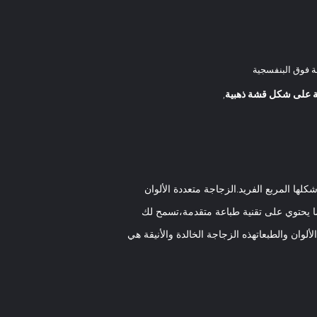
ة فوق البنفسجية
,
لها المربع الفريد.الزجاجة متعددة الألوان
كما يحتوي على تقنية طباعة متقدمة،تسمح لك
لوان والطبعاتهذه الزجاجة الخالدة والأنيقة هي