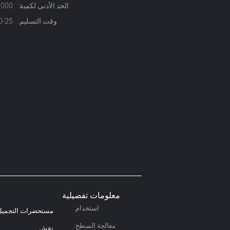
الحد الأدنى لكمية:
10000 جهاز كمبي
وقت التسليم:
20-25 يو
معلومات تفصيلية
استخدام:
مستحضرات التجميل
معالجة السطح:
نقش