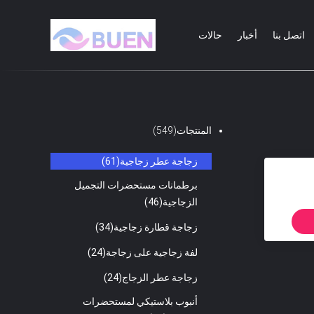
اتصل بنا
أخبار
حالات
المنتجات
(549)
زجاجة عطر زجاجية
(61)
برطمانات مستحضرات التجميل
الزجاجية
(46)
زجاجة قطارة زجاجية
(34)
لفة زجاجية على زجاجة
(24)
زجاجة عطر الزجاج
(24)
أنبوب بلاستيكي لمستحضرات