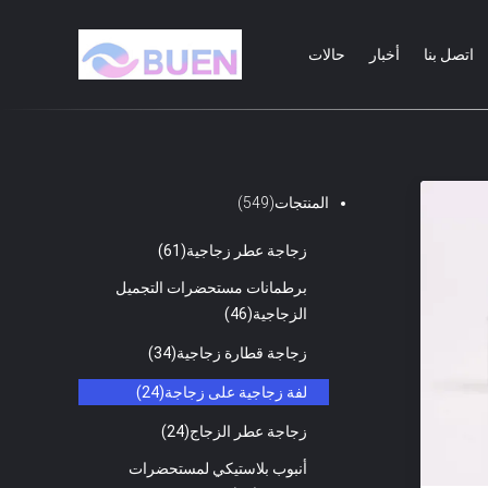
اتصل بنا
أخبار
حالات
المنتجات
(549)
زجاجة عطر زجاجية
(61)
برطمانات مستحضرات التجميل
الزجاجية
(46)
زجاجة قطارة زجاجية
(34)
لفة زجاجية على زجاجة
(24)
زجاجة عطر الزجاج
(24)
أنبوب بلاستيكي لمستحضرات