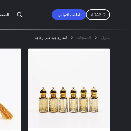
اطلب اقتباس
الصفح
ARABIC
منزل
المنتجات
لفة زجاجية على زجاجة