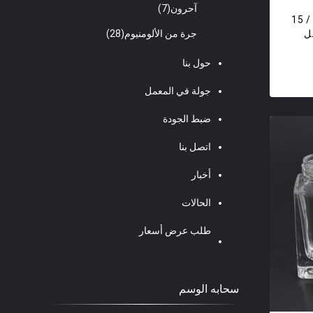
آحرون
(7)
رول زجاج دائري الشكل 10 مل / 15
جرة من الألومنيوم
(28)
حول بنا
جولة في المعمل
ضبط الجودة
اتصل بنا
أخبار
الحالات
طلب عرض أسعار
سحابه الوسم