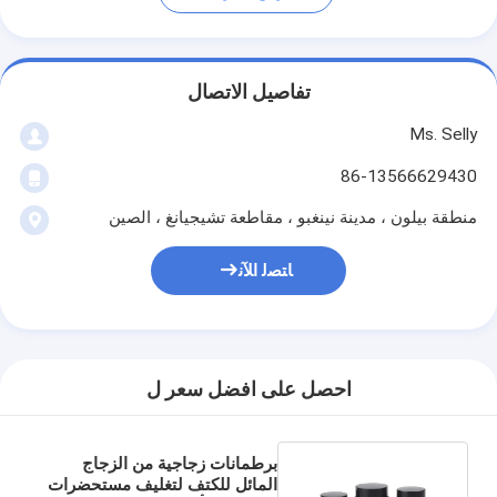
تفاصيل الاتصال
Ms. Selly
86-13566629430
منطقة بيلون ، مدينة نينغبو ، مقاطعة تشيجيانغ ، الصين
ﺎﺘﺼﻟ ﺍﻶﻧ
احصل على افضل سعر ل
برطمانات زجاجية من الزجاج
المائل للكتف لتغليف مستحضرات