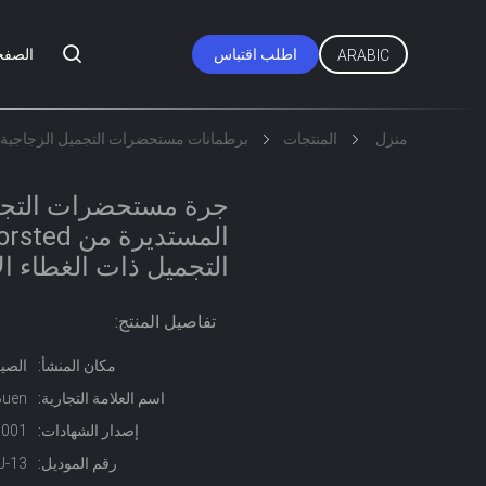
اطلب اقتباس
الصفح
ARABIC
منزل
المنتجات
برطمانات مستحضرات التجميل الزجاجية
جرة مستحضرات التجمي
التجميل ذات الغطاء ال
تفاصيل المنتج:
مكان المنشأ:
الصي
اسم العلامة التجارية:
Buen
إصدار الشهادات:
0001
رقم الموديل:
J-13