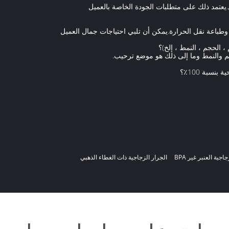
يعتمد ذلك على متطلبات الجودة الخاصة بالعميل
ر وطباعة نقل الحرارة.يمكن أن تلبي احتياجات جمال العميل
الحجم ، النمط ، إلخ)؟
حجم والنمط وما إلى ذلك هو موضع ترحيب.
سبة 100٪؟
اجية العنبر غير BPA
الجرار الزجاجية ذات الغطاء الذهبي