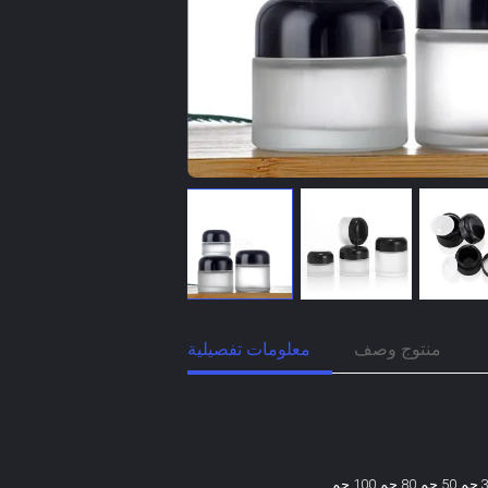
منتوج وصف
معلومات تفصيلية
5 جم 10 جم 15 جم 30 جم 50 جم 80 جم 100 جم