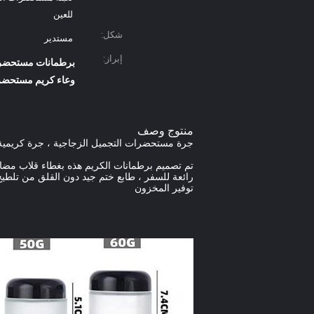
للعين
شكل:
مستدير
إبراز:
برطمانات مستحضرات ال
وعاء كريم مستحضرات التجميل
منتوج وصف
جرة مستحضرات التجميل الزجاجية ، جرة كريمية ب
تم تصميم برطمانات الكريم هذه بغطاء قلاب مضاد
رائعة للسفر ، طابع ختم جيد دون القلق من تلطيخ
توفير المخزون