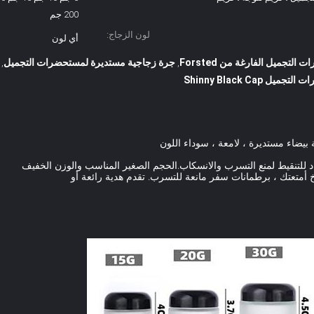
200 جم
لون الزجاج:
أي لون
تجميل الفارغة من Forsted
جرة زجاجية مستديرة لمستحضرات التجميل
,
,
 Shinny Black Cap
يضاء مستديرة ، لامعة ، سوداء اللون
 للتنقيط لمنع التسرب والانسكاب.الحجم الصغير المناسب والوزن الخفيف
 أمتعتك ، برطمانات سفر مانعة للتسرب. تقدم هدية رائعة أو