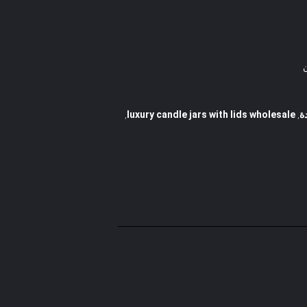
luxury candle jars with lids wholesale
,
,