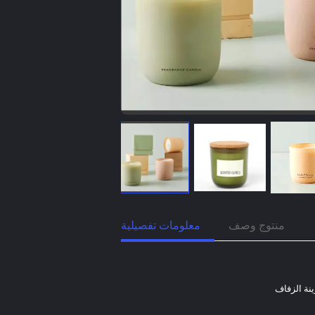
منتوج وصف
معلومات تفصيلية
ينة الزفاف