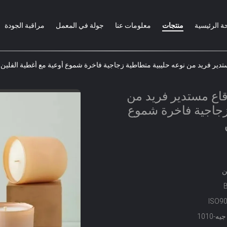
ة الرئيسية
منتجات
معلومات عنا
جولة في المعمل
مراقبة الجودة
 قاع مستدير فريد من
زجاجية فاخرة شموع
ن
ISO9
-1010