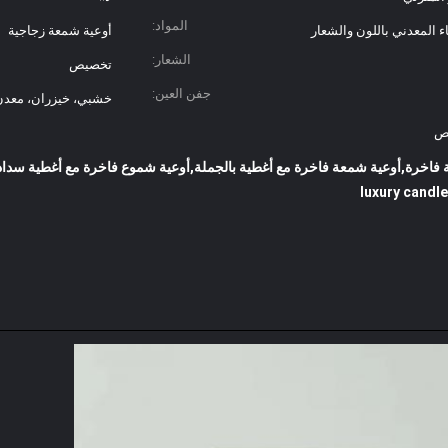
المواد:
المعدني باللون والشعار
أوعية شمعة زجاجية
الشعار:
تخصيص
جفن العين:
خشبي، خيزران، معدن
صص
luxury candle