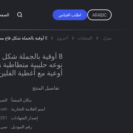
اطلب اقتباس
الصفح
ARABIC
منزل
المنتجات
آحرون
8 أوقية بالجملة شكل قاع مستدير فريد من نوعه حليبية متطاطية زجاجية فاخرة شموع أوعية مع أغطية الفلين
8 أوقية بالجملة شكل
نوعه حليبية متطاطية 
أوعية مع أغطية الفلين
تفاصيل المنتج:
مكان المنشأ:
الصي
اسم العلامة التجارية:
Buen
إصدار الشهادات:
0001
رقم الموديل:
سي جيه