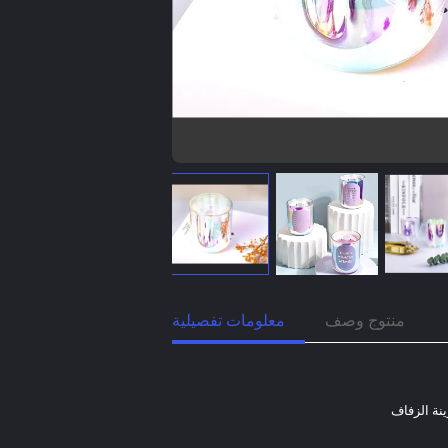
منتوج وصف
معلومات تفصيلية
ينة الزفاف