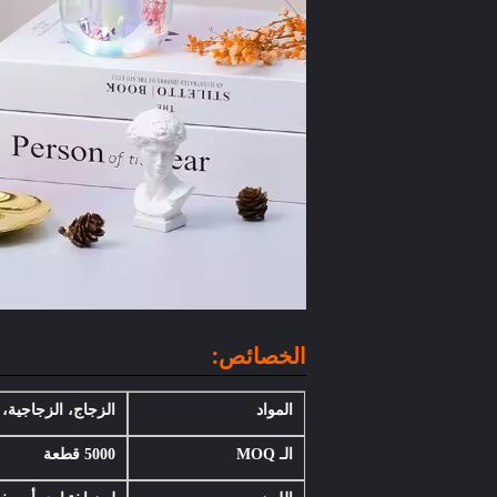
الخصائص:
المواد
الزجاج، الزجاجية، 
الـ MOQ
5000 قطعة