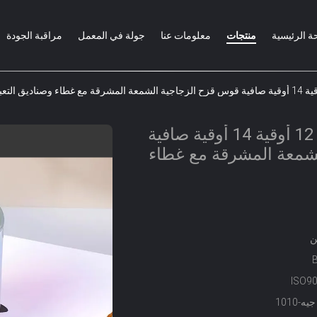
ة الرئيسية
منتجات
معلومات عنا
جولة في المعمل
مراقبة الجودة
فخامة فارغة 10 أوقية 12 أوقية 14 أوقية صافية
شمعة المشرقة مع غطاء
ن
ISO9
-1010